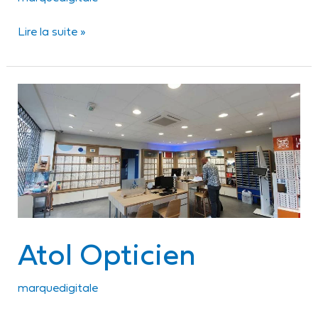
Lire la suite »
Atol
Opticien
Atol Opticien
marquedigitale