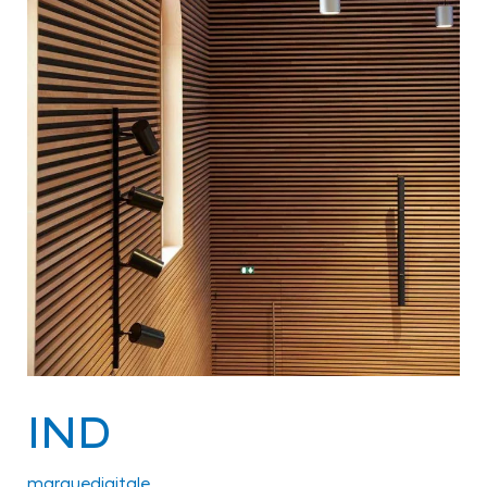
IND
marquedigitale