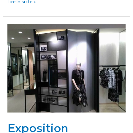
Lire la suite »
Exposition
éphémère
Exposition